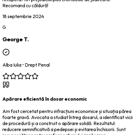
Recomand cu căldură!
18 septembrie 2024
G
George T.
Alba Iulia
•
Drept Penal
Apărare eficientă în dosar economic
Am fost cercetat pentru infracțiuni economice și situația părea
foarte gravă. Avocata a studiat întreg dosarul, a identificat vicii
de procedură și a construit o apărare solidă. Rezultatul:
reducere semnificativă a pedepsei și evitarea închisorii. Sunt