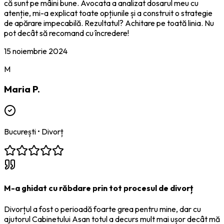
că sunt pe mâini bune. Avocata a analizat dosarul meu cu
atenție, mi-a explicat toate opțiunile și a construit o strategie
de apărare impecabilă. Rezultatul? Achitare pe toată linia. Nu
pot decât să recomand cu încredere!
15 noiembrie 2024
M
Maria P.
București
•
Divorț
M-a ghidat cu răbdare prin tot procesul de divorț
Divorțul a fost o perioadă foarte grea pentru mine, dar cu
ajutorul Cabinetului Asan totul a decurs mult mai ușor decât mă