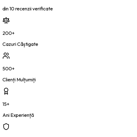
din
10
recenzii verificate
200+
Cazuri Câștigate
500+
Clienți Mulțumiți
15+
Ani Experiență