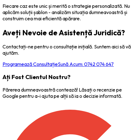
Fiecare caz este unic și merită o strategie personalizată. Nu
aplicăm soluții șablon - analizăm situația dumneavoastră și
construim cea mai eficientă apărare.
Aveți Nevoie de Asistență Juridică?
Contactați-ne pentru o consultație inițială. Suntem aici să vă
ajutăm.
Programează Consultație
Sună Acum: 0742 074 647
Ați Fost Clientul Nostru?
Părerea dumneavoastră contează! Lăsați o recenzie pe
Google pentru a-i ajuta pe alții să ia o decizie informată.