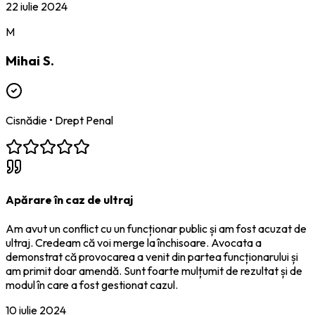
22 iulie 2024
M
Mihai S.
Cisnădie
•
Drept Penal
Apărare în caz de ultraj
Am avut un conflict cu un funcționar public și am fost acuzat de
ultraj. Credeam că voi merge la închisoare. Avocata a
demonstrat că provocarea a venit din partea funcționarului și
am primit doar amendă. Sunt foarte mulțumit de rezultat și de
modul în care a fost gestionat cazul.
10 iulie 2024