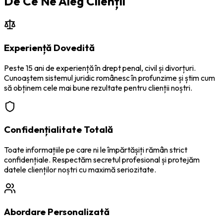
De Ce Ne Aleg Clienții
Experiență Dovedită
Peste 15 ani de experiență în drept penal, civil și divorțuri.
Cunoaștem sistemul juridic românesc în profunzime și știm cum
să obținem cele mai bune rezultate pentru clienții noștri.
Confidențialitate Totală
Toate informațiile pe care ni le împărtășiți rămân strict
confidențiale. Respectăm secretul profesional și protejăm
datele clienților noștri cu maximă seriozitate.
Abordare Personalizată