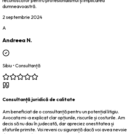
recunoscător pentru profesionalismul și implicarea
dumneavoastră.
2 septembrie 2024
A
Andreea N.
Sibiu
•
Consultanță
Consultanță juridică de calitate
Am beneficiat de o consultanță pentru un potențial litigiu.
Avocata mi-a explicat clar opțiunile, riscurile și costurile. Am
decis să nu dau în judecată, dar apreciez onestitatea și
sfaturile primite. Voi reveni cu siguranță dacă voi avea nevoie