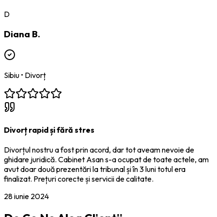
D
Diana B.
Sibiu
•
Divorț
Divorț rapid și fără stres
Divorțul nostru a fost prin acord, dar tot aveam nevoie de
ghidare juridică. Cabinet Asan s-a ocupat de toate actele, am
avut doar două prezentări la tribunal și în 3 luni totul era
finalizat. Prețuri corecte și servicii de calitate.
28 iunie 2024