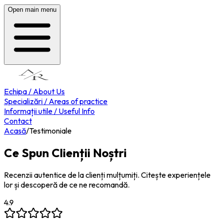
Open main menu
Echipa / About Us
Specializări / Areas of practice
Informații utile / Useful Info
Contact
Acasă
/
Testimoniale
Ce Spun Clienții Noștri
Recenzii autentice de la clienți mulțumiți. Citește experiențele
lor și descoperă de ce ne recomandă.
4.9